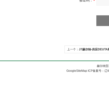
验证码：
上一个：
J7赫尔纳-供应DEUTA
赫尔纳贸
GoogleSiteMap
ICP备案号：
辽I