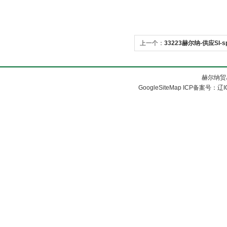
上一个：
33223赫尔纳-供应SI-sp
赫尔纳贸
GoogleSiteMap
ICP备案号：
辽I