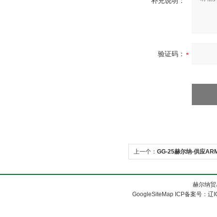
补充说明：
验证码：
上一个：
GG-25赫尔纳-供应AR
赫尔纳贸
GoogleSiteMap
ICP备案号：
辽I