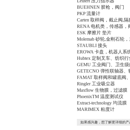
Leutert 压力指示器
BUEHNEN 胶枪，阀门
PKP 流量计
Carten 取样阀，截止阀
RENA 电机类，传感器，
ESK 摩擦片 垫片
Molemab 砂轮,金刚石
STAUBLI 接头
EROWA 卡盘，机器人系
Hubtex 定制叉车、纺
GEMU 工业阀门、卫生
GETECNO 弹性联轴器、
FAMAT 取样阀和罐底
Ringler 工业吸尘器
Maxflow 生物膜，过滤膜
PhoenixTM 温度测试仪
Extract-technology 均流膜
MARIMEX 粘度计
如果感兴趣，想了解更详细的产