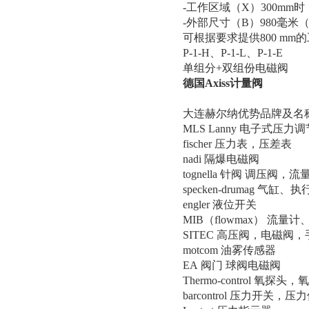
-工作区域（X）300mm时
-外部尺寸（B）980毫米（
可根据要求提供800 mm
P-1-H、P-1-L、P-1-E
单组分+双组份电磁阀
德国Axiss计量阀
大连赫尔纳优势品牌及名
MLS Lanny 电子式
fischer 压力表，压差表
nadi 隔爆电磁阀
tognella 针阀 调压阀，
specken-drumag 气
engler 液位开关
MIB（flowmax） 流量
SITEC 高压阀，电磁阀，
motcom 油雾传感器
EA 阀门 球阀电磁阀
Thermo-control 氧探头
barcontrol 压力开关，