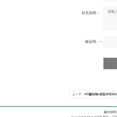
补充说明：
验证码：
上一个：
HT赫尔纳-供应SFER
赫尔纳贸