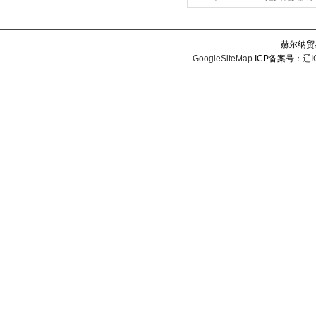
赫尔纳贸
GoogleSiteMap
ICP备案号：
辽I