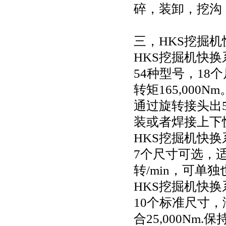
碎，装卸，挖沟
三，
HKS挖掘机
HKS挖掘机快换
54种型号，18
转矩165,000Nm
通过旋转接头出
装或者焊接上下
HKS挖掘机快换
7个尺寸可选，适用
转/min，可
HKS挖掘机快换系
10个标准尺寸，涵
合25,000Nm