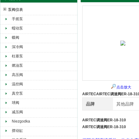
泵阀仪表
手摇泵
赫尔纳贸易（大连）有限公司
蠕动泵
蝶阀
深冷阀
柱塞泵
燃油泵
高压阀
温控阀
点击放大
真空泵
AIRTECAIRTEC调速阀ER-18-31
球阀
品牌
其他品牌
减压阀
AIRTEC调速阀ER-18-310
Niezgodka
AIRTEC调速阀ER-18-310
摆动缸