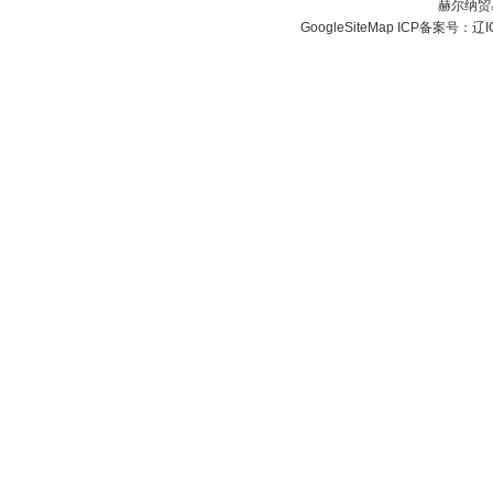
赫尔纳贸
GoogleSiteMap
ICP备案号：
辽I